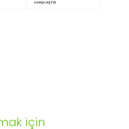
KARŞILAŞTIR
mak için