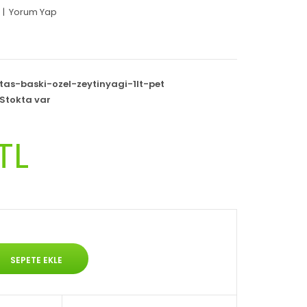
|
Yorum Yap
tas-baski-ozel-zeytinyagi-1lt-pet
Stokta var
TL