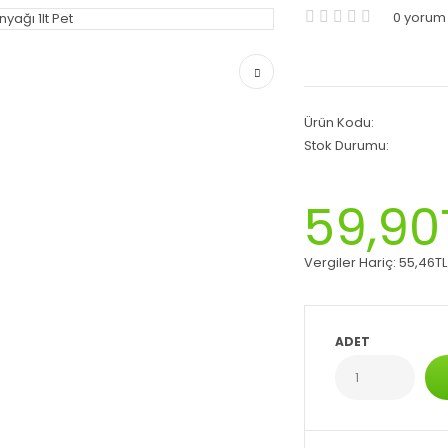
0 yorum
Ürün Kodu:
Stok Durumu:
59,90
Vergiler Hariç:
55,46TL
ADET