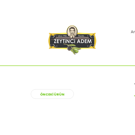
A
ÖNCEKI ÜRÜN