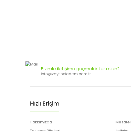
Bizimle iletişime geçmek ister misin?
info@zeytinciadem.com.tr
Hızlı Erişim
Hakkımızda
Mesafeli
Teslimat Bilgileri
İletişim