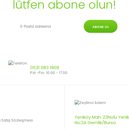
lütfen abone olun!
ABONE OL
0531 083 1809
Pzt -Pzr: 10:00 - 17:00
Yeniköy Mah. 23Nolu Yenik
 Satış Sözleşmesi
No:2A Gemlik/Bursa