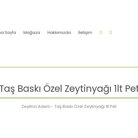
na Sayfa
Mağaza
Hakkımızda
İletişim
Taş Baskı Özel Zeytinyağı 1lt Pe
Zeytinci Adem
Taş Baskı Özel Zeytinyağı 1lt Pet