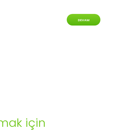
DEVAM
mak için