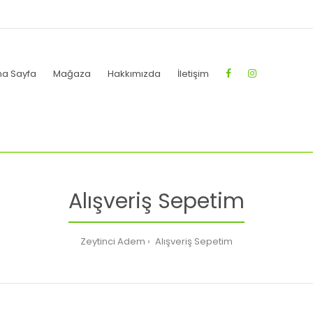
na Sayfa
Mağaza
Hakkımızda
İletişim
Alışveriş Sepetim
Zeytinci Adem
Alışveriş Sepetim