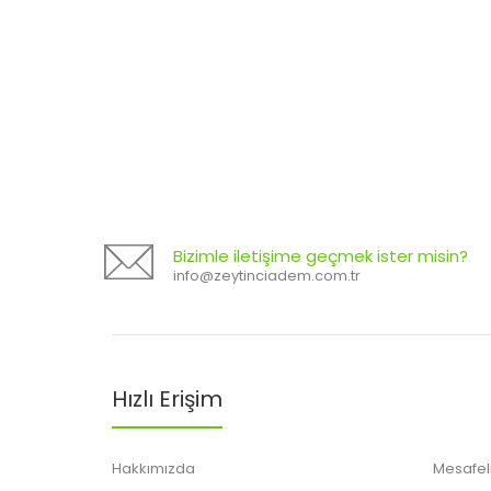
Bizimle iletişime geçmek ister misin?
info@zeytinciadem.com.tr
Hızlı Erişim
Hakkımızda
Mesafeli