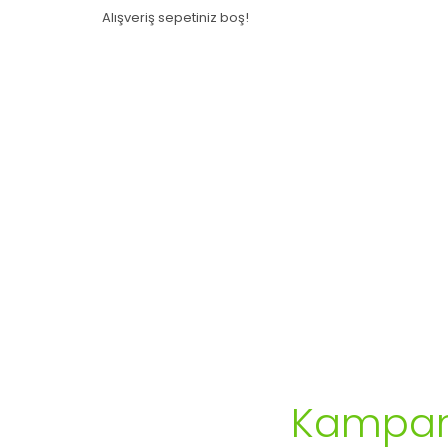
Alışveriş sepetiniz boş!
Kampany