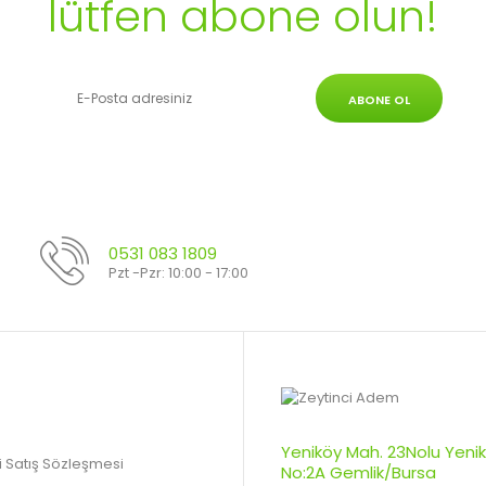
lütfen abone olun!
ABONE OL
0531 083 1809
Pzt -Pzr: 10:00 - 17:00
Yeniköy Mah. 23Nolu Yenik
 Satış Sözleşmesi
No:2A Gemlik/Bursa