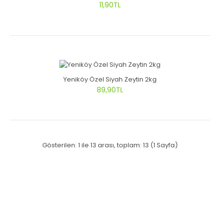
11,90TL
Yeniköy Özel Siyah Zeytin 2kg
89,90TL
Gösterilen: 1 ile 13 arası, toplam: 13 (1 Sayfa)
Bülten Aboneliği