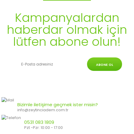
Kampanyalardan
haberdar olmak için
lütfen abone olun!
ABONE OL
Bizimle iletişime geçmek ister misin?
info@zeytinciadem.com.tr
0531 083 1809
Pzt -Pzr: 10:00 - 17:00