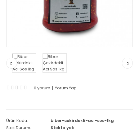
0 yorum
|
Yorum Yap
Ürün Kodu:
biber-cekirdekli-aci-sos-1kg
Stok Durumu:
Stokta yok