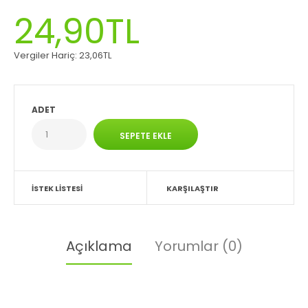
24,90TL
Vergiler Hariç:
23,06TL
ADET
İSTEK LISTESI
KARŞILAŞTIR
Açıklama
Yorumlar (0)