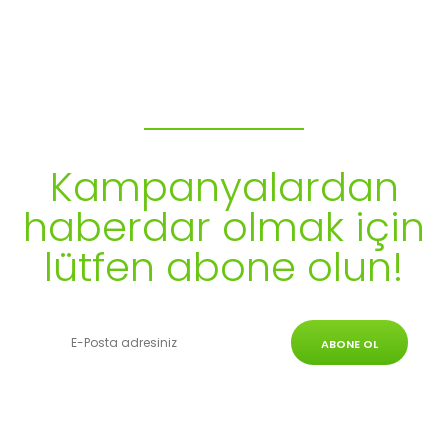
Bülten Aboneliği
Kampanyalardan
haberdar olmak için
lütfen abone olun!
ABONE OL