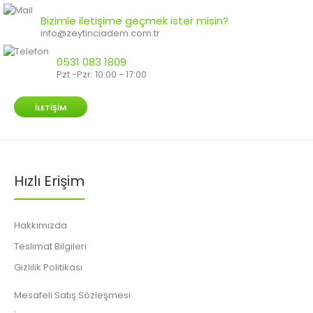
Bizimle iletişime geçmek ister misin?
info@zeytinciadem.com.tr
0531 083 1809
Pzt -Pzr: 10:00 - 17:00
İLETIŞIM
Hızlı Erişim
Hakkımızda
Teslimat Bilgileri
Gizlilik Politikası
Mesafeli Satış Sözleşmesi